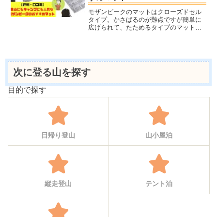
モザンビークのマットはクローズドセル
タイプ。かさばるのが難点ですが簡単に
広げられて、たためるタイプのマットで
す。空気を入れるタイプと違い、パンク
の心配がないのとインフレータブルマッ
トなどに比べれば全然安いです。キャン
プマットとしてはちょっと...
次に登る山を探す
目的で探す
日帰り登山
山小屋泊
縦走登山
テント泊