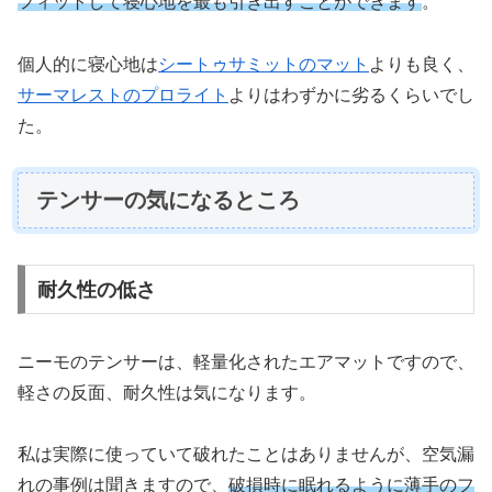
フィットして寝心地を最も引き出すことができます
。
個人的に寝心地は
シートゥサミットのマット
よりも良く、
サーマレストのプロライト
よりはわずかに劣るくらいでし
た。
テンサーの気になるところ
耐久性の低さ
ニーモのテンサーは、軽量化されたエアマットですので、
軽さの反面、耐久性は気になります。
私は実際に使っていて破れたことはありませんが、空気漏
れの事例は聞きますので、
破損時に眠れるように薄手のフ