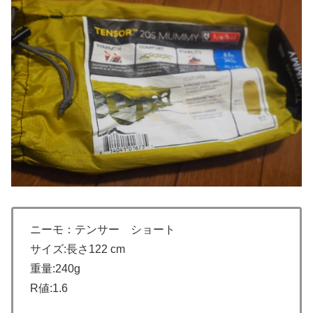
ニーモ：テンサー ショート
サイズ:長さ122 cm
重量:240g
R値:1.6