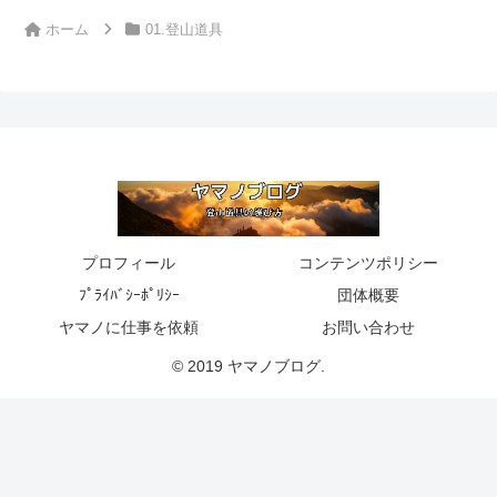
ホーム
01.登山道具
プロフィール
コンテンツポリシー
ﾌﾟﾗｲﾊﾞｼｰﾎﾟﾘｼｰ
団体概要
ヤマノに仕事を依頼
お問い合わせ
© 2019 ヤマノブログ.