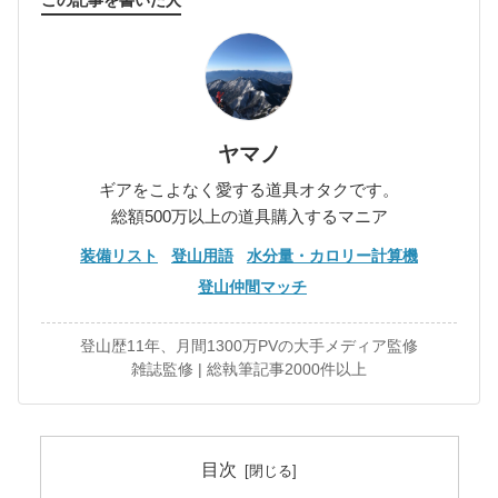
ヤマノ
ギアをこよなく愛する道具オタクです。
総額500万以上の道具購入するマニア
装備リスト
登山用語
水分量・カロリー計算機
登山仲間マッチ
登山歴11年、月間1300万PVの大手メディア監修
雑誌監修 | 総執筆記事2000件以上
目次