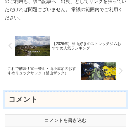
のご利用も、該当記事へ「出典」としてリンクを張ってい
ただければ問題ございません。 常識の範囲内でご利用く
ださい。
【2026年】登山好きのストレッチジムお
すすめ人気ランキング
これで解決！富士登山・山小屋泊のおす
すめリュックサック（登山ザック）
コメント
コメントを書き込む