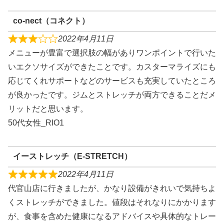
co-nect（コネクト）
2022年4月11日
メニューが豊富で選択肢の幅がありワンポイントで行いた
いエクソサイズができたことです。カスターマライズにも
応じてくれサポートなどのサービスも充実していたところ
が良かったです。ジムとストレッチが両方できることだメ
リットだと思います。
50代女性_RIO1
イーストレッチ（E-STRETCH）
2022年4月11日
代官山店に行きましたが、かなり設備がきれいで気持ちよ
くストレッチができました。値段はそれなりにかかります
が、食事を含めた健康になるアドバイスや具体的なトレー