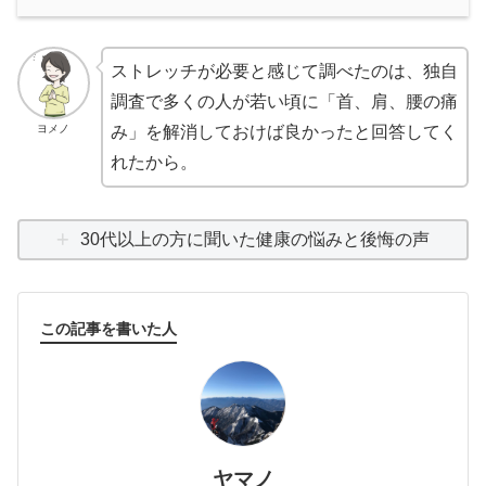
ストレッチが必要と感じて調べたのは、独自
調査で多くの人が若い頃に「首、肩、腰の痛
ヨメノ
み」を解消しておけば良かったと回答してく
れたから。
30代以上の方に聞いた健康の悩みと後悔の声
この記事を書いた人
ヤマノ