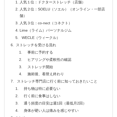
人気１位：ドクターストレッチ（店舗）
人気２位：SOELU（ソエル）（オンライン・一部店
舗）
人気３位：co-nect（コネクト）
Lime（ライム）パーソナルジム
WECLE（ウィークル）
ストレッチを受ける流れ
事前に予約する
ヒアリングや柔軟性の確認
ストレッチ開始
施術後、着替え終わり
ストレッチ専門店に行く前に知っておきたいこと
持ち物は特に必要ない
行く前に食事はしない
通う頻度の目安は週1回（最低月2回）
身体が硬い人は痛みを感じやすい