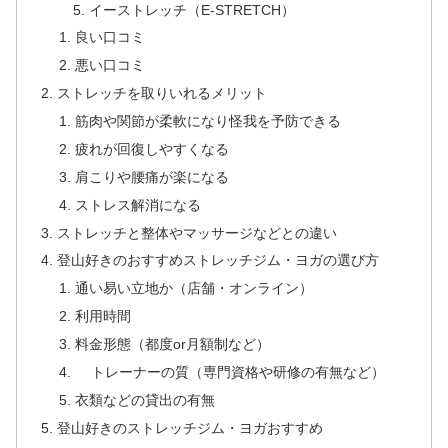
イーストレッチ（E-STRETCH）
良い口コミ
悪い口コミ
ストレッチを取りいれるメリット
筋肉や関節が柔軟になり怪我を予防できる
疲れが回復しやすくなる
肩こりや腰痛が楽になる
ストレス解消になる
ストレッチと整体やマッサージなどとの違い
登山好きのおすすめストレッチジム・ヨガの選び方
通い易い立地か（店舗・オンライン）
利用時間
料金形態（都度or月額制など）
トレーナーの質（専門資格や研修の有無など）
衣類などの貸出の有無
登山好きのストレッチジム・ヨガおすすめ