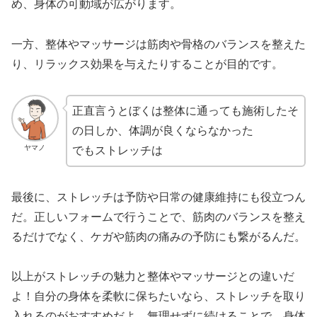
め、身体の可動域が広がります。
一方、整体やマッサージは筋肉や骨格のバランスを整えた
り、リラックス効果を与えたりすることが目的です。
正直言うとぼくは整体に通っても施術したそ
の日しか、体調が良くならなかった
ヤマノ
でもストレッチは
最後に、ストレッチは予防や日常の健康維持にも役立つん
だ。正しいフォームで行うことで、筋肉のバランスを整え
るだけでなく、ケガや筋肉の痛みの予防にも繋がるんだ。
以上がストレッチの魅力と整体やマッサージとの違いだ
よ！自分の身体を柔軟に保ちたいなら、ストレッチを取り
入れるのがおすすめだよ。無理せずに続けることで、身体