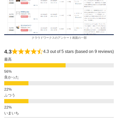
クラウドワークスのアンケート画面の一部
4.3
4.3 out of 5 stars (based on 9 reviews)
最高
良かった
ふつう
いまいち