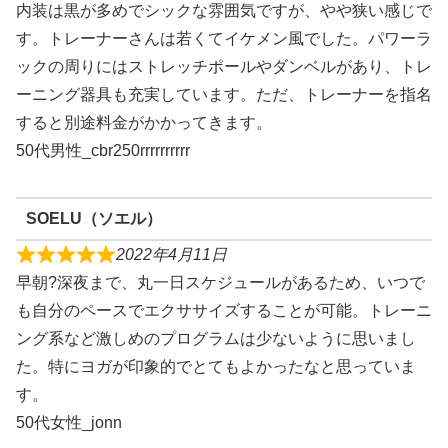
内装は黒が多めでシックな雰囲気ですが、やや狭い感じで
す。トレーナーさんは若くてイケメン風でした。パワーラ
ックの周りにはストレッチポールやダンベルがあり、トレ
ーニング器具も充実しています。ただ、トレーナーを指名
すると別途料金がかかってきます。
50代男性_cbr250rrrrrrrrrr
SOELU（ソエル）
2022年4月11日
早朝?深夜まで、丸一日スケジュールがあるため、いつで
も自分のペースでエクササイズすることが可能。トレーニ
ング系など激しめのプログラムは少ないように思いまし
た。特にヨガが印象的でとてもよかったなと思っていま
す。
50代女性_jonn