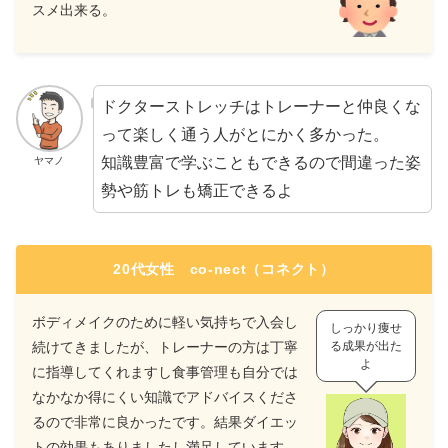
スメ出来る。
ドクターストレッチはトレーナーと仲良くな
って楽しく通う人がとにかく多かった。
知識豊富で学ぶこともできるので間違った姿
ヤマノ
勢や筋トレも矯正できるよ
20代女性 co-nect（コネクト）
ボディメイクのために軽い気持ちで入会し
しっかり痩せ
続けてきましたが、トレーナーの方は丁寧
る成果が出た
よ
に指導してくれますし食事管理も自分では
なかなか得にくい知識でアドバイスくださ
るので非常に良かったです。結果ダイエッ
トの効果もありましたし満足しています。