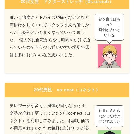
20代女性 ドクターストレッチ（Dr.stretch）
細かく適度にアドバイスや痛くないとなど
欲を言えばも
声掛けをしてくれてスタッフさんも優しか
っと
店舗が多いと
ったし姿勢とかも良くなっていってまし
いいな
た。 個人的に自宅から少し時間をかけて通
っていたのでもう少し通いやすい場所で店
舗も多ければいいなと思いました。
20代男性 co-nect（コネクト）
テレワークが多く、身体が固くなったり、
仕事が終わら
姿勢が崩れて至りしていたのでco-nect（コ
なかった時は
ネクト）を利用してみました。お試し価格
マジで悲しい
が用意されていたため気軽に試せたのが良