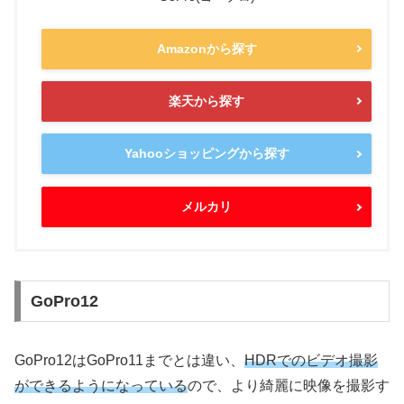
Amazonから探す
楽天から探す
Yahooショッピングから探す
メルカリ
GoPro12
GoPro12はGoPro11までとは違い、
HDRでのビデオ撮影
ができるようになっている
ので、より綺麗に映像を撮影す