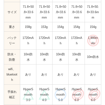
71.8×50
71.8×50
71.8×50
71.8×50
71.8×50.
サイズ
.8×33.6
.8×33.6
.8×33.6
.8×33.6
8×33.6m
mm
mm
mm
mm
m
重さ
158g
153g
154g
154g
154g
バッテ
1720mA
1720mA
1720mA
1720mA
1,900m
リー
h
h
h
h
Ah
防水・
10m防
10m防
10m防
10m防
10m防水
防塵
水
水
水
水
wifi、
bluetoot
あり
あり
あり
あり
あり
h
HyperS
HyperS
HyperS
HyperS
HyperS
手振れ
mooth
mooth
mooth
mooth
mooth
補正
3.0
4.0
5.0
6.0
6.0