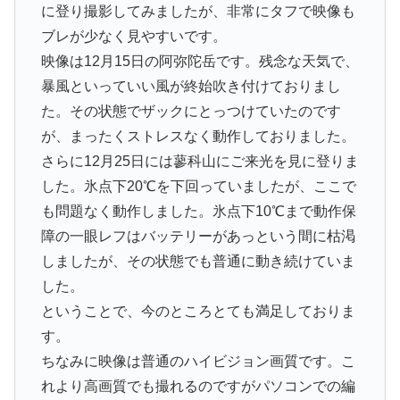
に登り撮影してみましたが、非常にタフで映像も
ブレが少なく見やすいです。
映像は12月15日の阿弥陀岳です。残念な天気で、
暴風といっていい風が終始吹き付けておりまし
た。その状態でザックにとっつけていたのです
が、まったくストレスなく動作しておりました。
さらに12月25日には蓼科山にご来光を見に登りま
した。氷点下20℃を下回っていましたが、ここで
も問題なく動作しました。氷点下10℃まで動作保
障の一眼レフはバッテリーがあっという間に枯渇
しましたが、その状態でも普通に動き続けていま
した。
ということで、今のところとても満足しておりま
す。
ちなみに映像は普通のハイビジョン画質です。こ
れより高画質でも撮れるのですがパソコンでの編