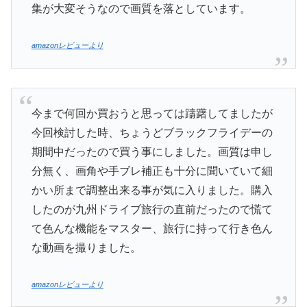
集が大変そうなので画質を落としています。
amazonレビューより
今まで何回か買おうと思っては躊躇してましたが
今回検討した時、ちょうどブラックフライデーの
期間中だったので買う事にしました。画質は申し
分無く、画角や手ブレ補正も十分に聞いていて細
かい所まで調整出来る事が気に入りました。購入
したのが九州ドライブ旅行の直前だったので慌て
て色んな機能をマスター、旅行に持って行き色ん
な動画を撮りました。
amazonレビューより