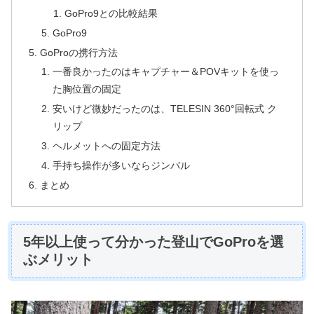
GoPro9との比較結果
GoPro9
GoProの携行方法
一番良かったのはキャプチャー＆POVキットを使っ
た胸位置の固定
安いけど微妙だったのは、TELESIN 360°回転式 ク
リップ
ヘルメットへの固定方法
手持ち操作が多いならジンバル
まとめ
5年以上使って分かった登山でGoProを選
ぶメリット