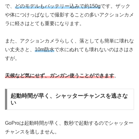
で、
どのモデルもバッテリー込みで約150g
です。ザック
や体につけっぱなしで撮影することの多いアクションカメ
ラに軽さはとても重要になります。
また、アクションカメラらしく、落としても簡単に壊れな
い丈夫さと、
10m防水
で水にぬれても壊れないのはさはさ
すが。
天候など気にせず、ガンガン使うことができます
。
起動時間が早く、シャッターチャンスを逃さな
い
GoProは起動時間が早く、数秒で起動するのでシャッター
チャンスを逃しません。