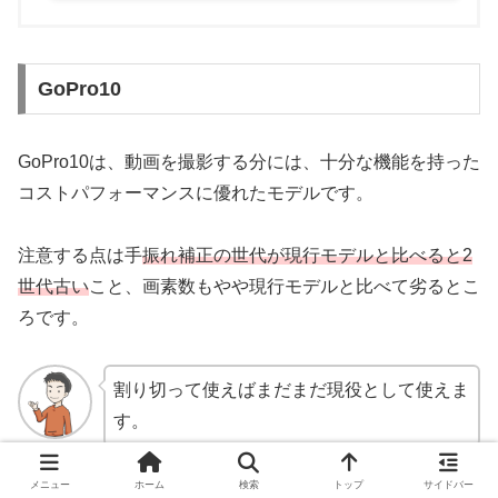
GoPro10
GoPro10は、動画を撮影する分には、十分な機能を持った
コストパフォーマンスに優れたモデルです。
注意する点は手
振れ補正の世代が現行モデルと比べると2
世代古い
こと、画素数もやや現行モデルと比べて劣るとこ
ろです。
割り切って使えばまだまだ現役として使えま
す。
ヤマノ
メニュー
ホーム
検索
トップ
サイドバー