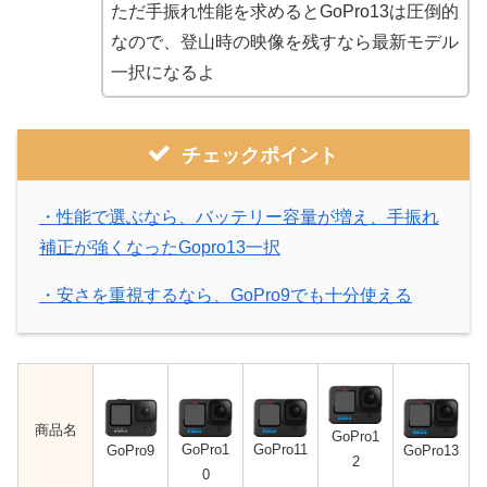
ただ手振れ性能を求めるとGoPro13は圧倒的
なので、登山時の映像を残すなら最新モデル
一択になるよ
チェックポイント
・性能で選ぶなら、バッテリー容量が増え、手振れ
補正が強くなったGopro13一択
・安さを重視するなら、GoPro9でも十分使える
商品名
GoPro1
GoPro
1
GoPro11
GoPro13
GoPro9
2
0