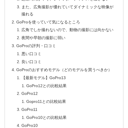
また、広角撮影が優れていてダイナミックな映像が
撮れる
GoProを使っていて気になるところ
広角でしか撮れないので、動物の撮影には向かない
夜間や早朝の撮影に弱い
GoProの評判・口コミ
悪い口コミ
良い口コミ
GoProのおすすめモデル（どのモデルを買うべきか）
【最新モデル】GoPro13
GoPro12との比較結果
GoPro12
Gopro11との比較結果
GoPro11
GoPro10との比較結果
GoPro10