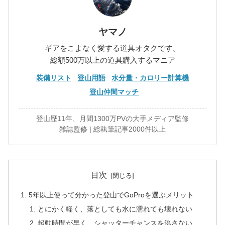
ヤマノ
ギアをこよなく愛する道具オタクです。
総額500万以上の道具購入するマニア
装備リスト
登山用語
水分量・カロリー計算機
登山仲間マッチ
登山歴11年、月間1300万PVの大手メディア監修
雑誌監修 | 総執筆記事2000件以上
目次
5年以上使って分かった登山でGoProを選ぶメリット
とにかく軽く、落としても水に濡れても壊れない
起動時間が早く、シャッターチャンスを逃さない