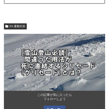
04.遭難対策
この記事が気に入ったら
フォローしよう