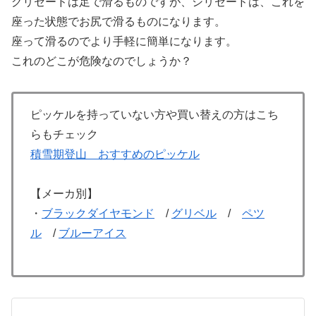
グリセードは足で滑るものですが、シリセードは、これを
座った状態でお尻で滑るものになります。
座って滑るのでより手軽に簡単になります。
これのどこが危険なのでしょうか？
ピッケルを持っていない方や買い替えの方はこち
らもチェック
積雪期登山 おすすめのピッケル
【メーカ別】
・
ブラックダイヤモンド
/
グリベル
/
ペツ
ル
/
ブルーアイス