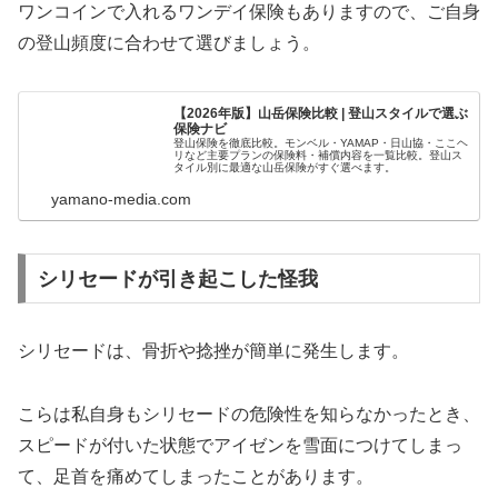
ワンコインで入れるワンデイ保険もありますので、ご自身
の登山頻度に合わせて選びましょう。
【2026年版】山岳保険比較 | 登山スタイルで選ぶ
保険ナビ
登山保険を徹底比較。モンベル・YAMAP・日山協・ここヘ
リなど主要プランの保険料・補償内容を一覧比較。登山ス
タイル別に最適な山岳保険がすぐ選べます。
yamano-media.com
シリセードが引き起こした怪我
シリセードは、骨折や捻挫が簡単に発生します。
こらは私自身もシリセードの危険性を知らなかったとき、
スピードが付いた状態でアイゼンを雪面につけてしまっ
て、足首を痛めてしまったことがあります。