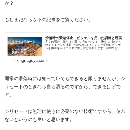
か？
もしまだなら以下の記事をご覧ください。
滑落時の緊急停止 ピッケルを用いた訓練と現実
多くの場合、仰向けで滑り、勢いをつけて反転し、膝をあ
げてアイゼンが地面につかないようにすると同時にピッケ
ルを体重をかけて雪面に押し付け停止します。訓練では怪
我をしないように足を上げて停止動作をしますが、実際に
滑落したときは、落ちたら死ぬとい...
hikingnagoya.com
通常の滑落時には知っていてもできると限りませんが、シ
リセードのときなら自ら滑るのですから、できるはずで
す。
シリセードは無理に使うに必要のない技術ですから、使わ
ないというのも良いと思います。