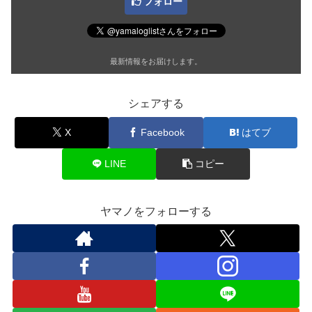
フォロー
最新情報をお届けします。
シェアする
X
Facebook
はてブ
LINE
コピー
ヤマノをフォローする