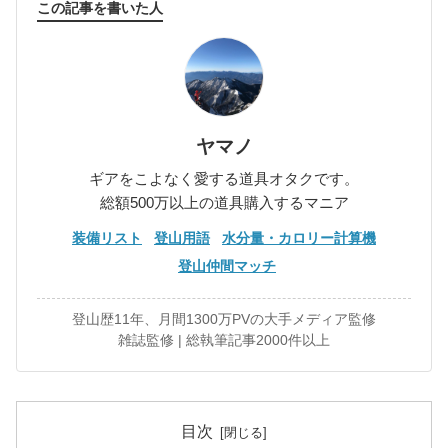
この記事を書いた人
ヤマノ
ギアをこよなく愛する道具オタクです。
総額500万以上の道具購入するマニア
装備リスト
登山用語
水分量・カロリー計算機
登山仲間マッチ
登山歴11年、月間1300万PVの大手メディア監修
雑誌監修 | 総執筆記事2000件以上
目次