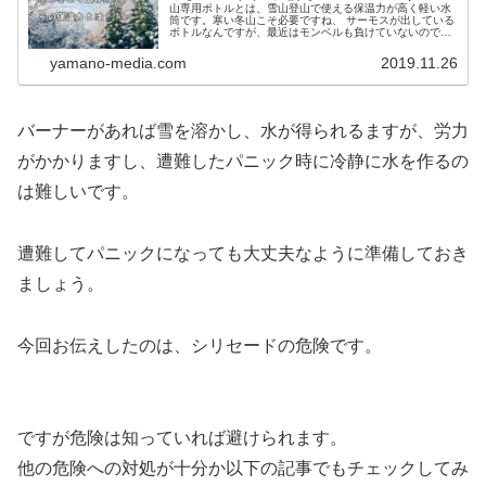
山専用ボトルとは、雪山登山で使える保温力が高く軽い水
筒です。寒い冬山こそ必要ですね、 サーモスが出している
ボトルなんですが、最近はモンベルも負けていないので比
較してみました。 夜寝るときにお湯を入れておき、 朝起
きたらそれでカップラーメンが食べられるなんてすばらし
yamano-media.com
2019.11.26
いです。
バーナーがあれば雪を溶かし、水が得られるますが、労力
がかかりますし、遭難したパニック時に冷静に水を作るの
は難しいです。
遭難してパニックになっても大丈夫なように準備しておき
ましょう。
今回お伝えしたのは、シリセードの危険です。
ですが危険は知っていれば避けられます。
他の危険への対処が十分か以下の記事でもチェックしてみ