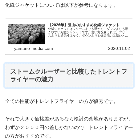
化繊ジャケットについては以下が参考になります。
【2026年】登山のおすすめ化繊ジャケット
化繊ジャケットはフリースよりも温かく、ダウンよりも動
きやすい万能ジャケットです。言い方を変えれば、フリー
スよりも通気性はなく、ダウンよりも保温能力は低いとい
うことになりますが、中間の能力であることがメリットと
なる場面も多いです。遭難事例を見ていると、防寒着があ
るのに使用せずに亡くなっているケースは少なくありませ
yamano-media.com
2020.11.02
ん。
ストームクルーザーと比較したトレントフ
ライヤーの魅力
全ての性能がトレントフライヤーの方が優秀です。
それで大きく価格差があるなら検討の余地がありますが、
わずか２０００円の差しかないので、トレントフライヤー
の方がおすすめです。