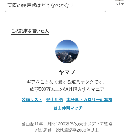
あすか
実際の使用感はどうなのかな？
この記事を書いた人
ヤマノ
ギアをこよなく愛する道具オタクです。
総額500万以上の道具購入するマニア
装備リスト
登山用語
水分量・カロリー計算機
登山仲間マッチ
登山歴11年、月間1300万PVの大手メディア監修
雑誌監修 | 総執筆記事2000件以上