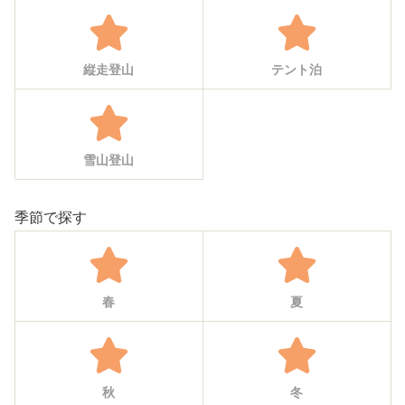
縦走登山
テント泊
雪山登山
季節で探す
春
夏
秋
冬