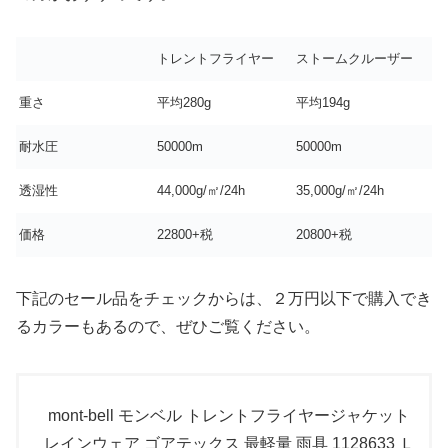
トレントフライヤー
ストームクルーザー
重さ
平均280g
平均194g
耐水圧
50000m
50000m
透湿性
44,000g/㎡/24h
35,000g/㎡/24h
価格
22800+税
20800+税
下記のセール品をチェックからは、２万円以下で購入でき
るカラーもあるので、ぜひご覧ください。
mont-bell モンベル トレントフライヤージャケット
レインウェア ゴアテックス 最軽量 雨具 1128633 Ｌ