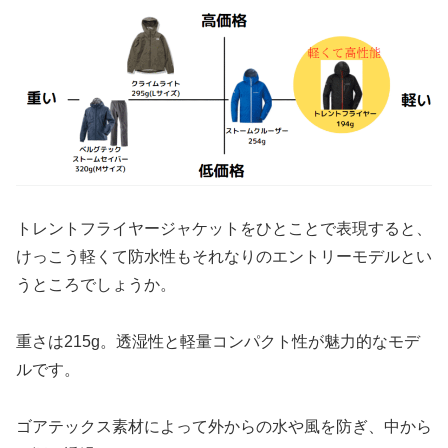
トレントフライヤージャケットをひとことで表現すると、
けっこう軽くて防水性もそれなりのエントリーモデルとい
うところでしょうか。
重さは215g。透湿性と軽量コンパクト性が魅力的なモデ
ルです。
ゴアテックス素材によって外からの水や風を防ぎ、中から