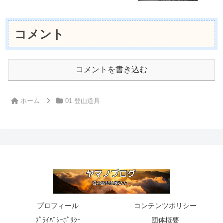
コメント
コメントを書き込む
ホーム
01.登山道具
プロフィール
コンテンツポリシー
ﾌﾟﾗｲﾊﾞｼｰﾎﾟﾘｼｰ
団体概要