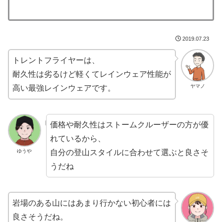
2019.07.23
トレントフライヤーは、
耐久性は劣るけど軽くてレインウェア性能が
ヤマノ
高い最強レインウェアです。
価格や耐久性はストームクルーザーの方が優
れているから、
自分の登山スタイルに合わせて選ぶと良さそ
ゆうや
うだね
岩場のある山にはあまり行かない初心者には
良さそうだね。