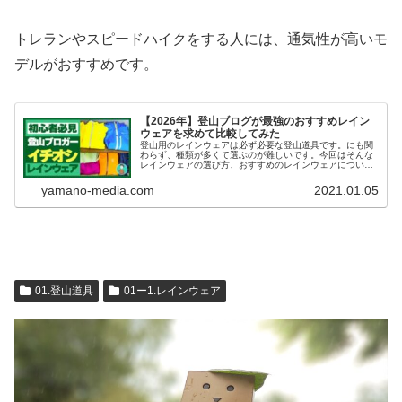
トレランやスピードハイクをする人には、通気性が高いモ
デルがおすすめです。
【2026年】登山ブログが最強のおすすめレイン
ウェアを求めて比較してみた
登山用のレインウェアは必ず必要な登山道具です。にも関
わらず、種類が多くて選ぶのが難しいです。今回はそんな
レインウェアの選び方、おすすめのレインウェアについ
て、本気で考えてみました。
yamano-media.com
2021.01.05
01.登山道具
01ー1.レインウェア