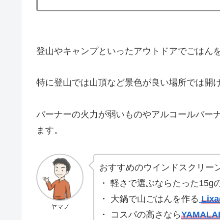
登山やキャンプといったアウトドアでごはん
特に登山では山頂など景色が良い場所では開
バーナーの火力が弱いものやアルコールバー
ます。
おすすめのウインドスクリー
・ 軽さで選ぶならたった15g
・ 大鍋で山ごはんを作る
Lix
ヤマノ
・ コスパの高さなら
YAMAL