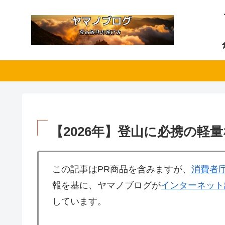
【2026年】登山に必携の軽
この記事はPR商品を含みますが、
消費者
報を基に、ヤマノブログが
インターネット
しています。