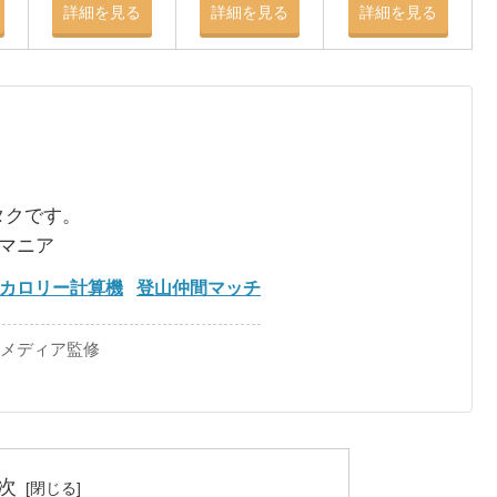
詳細を見る
詳細を見る
詳細を見る
タクです。
るマニア
カロリー計算機
登山仲間マッチ
手メディア監修
次