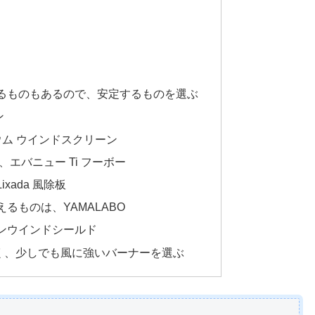
るものもあるので、安定するものを選ぶ
ン
ニウム ウインドスクリーン
エバニュー Ti フーボー
xada 風除板
るものは、YAMALABO
ンウインドシールド
く、少しでも風に強いバーナーを選ぶ