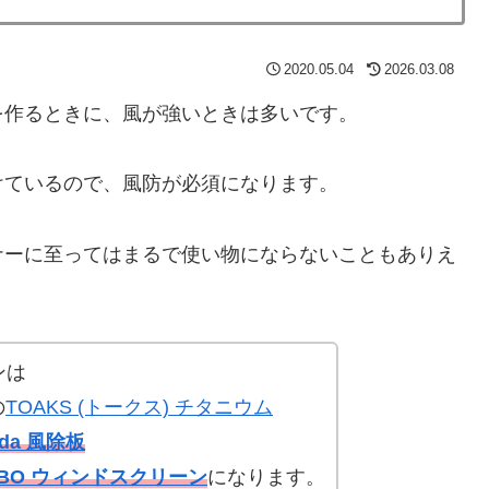
2020.05.04
2026.03.08
を作るときに、風が強いときは多いです。
けているので、風防が必須になります。
ナーに至ってはまるで使い物にならないこともありえ
ンは
の
TOAKS (トークス) チタニウム
ada 風除板
ABO ウィンドスクリーン
になります。