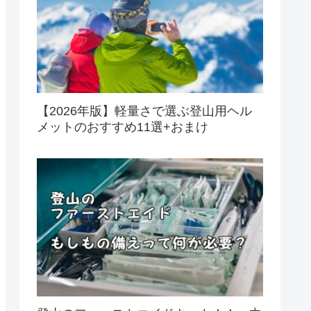
【2026年版】軽量さで選ぶ登山用ヘル
メットのおすすめ11選+おまけ