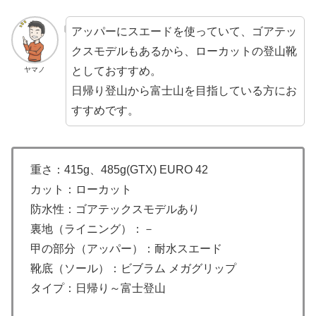
アッパーにスエードを使っていて、ゴアテッ
クスモデルもあるから、ローカットの登山靴
としておすすめ。
ヤマノ
日帰り登山から富士山を目指している方にお
すすめです。
重さ：415g、485g(GTX) EURO 42
カット：ローカット
防水性：ゴアテックスモデルあり
裏地（ライニング）：－
甲の部分（アッパー）：耐水スエード
靴底（ソール）：ビブラム メガグリップ
タイプ：日帰り～富士登山