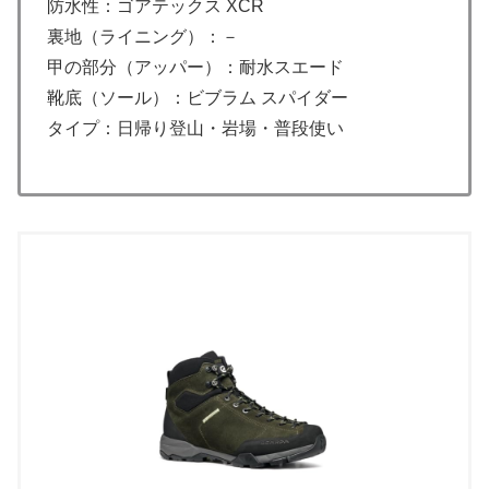
防水性：ゴアテックス XCR
裏地（ライニング）：－
甲の部分（アッパー）：耐水スエード
靴底（ソール）：ビブラム スパイダー
タイプ：日帰り登山・岩場・普段使い