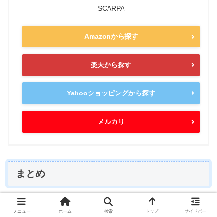
SCARPA
Amazonから探す
楽天から探す
Yahooショッピングから探す
メルカリ
まとめ
スカルパのアプローチシューズには色々な種類があり、そ
メニュー
ホーム
検索
トップ
サイドバー