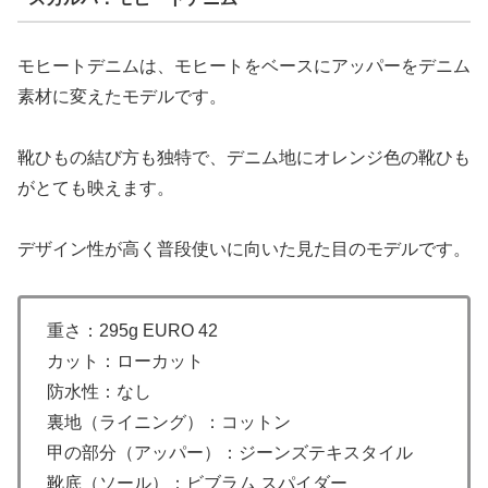
モヒートデニムは、モヒートをベースにアッパーをデニム
素材に変えたモデルです。
靴ひもの結び方も独特で、デニム地にオレンジ色の靴ひも
がとても映えます。
デザイン性が高く普段使いに向いた見た目のモデルです。
重さ：295g EURO 42
カット：ローカット
防水性：なし
裏地（ライニング）：コットン
甲の部分（アッパー）：ジーンズテキスタイル
靴底（ソール）：ビブラム スパイダー