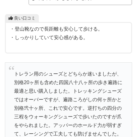
良い口コミ
・登山靴なので長距離も安心して歩ける。
・しっかりしていて安心感がある。
トレラン用のシューズとどちらか迷いましたが、
別格20ヶ所も含めた四国八十八ヶ所の歩き遍路に
最適と思い購入しました。トレッキングシューズ
ではオーバーですが、遍路ころがしの何ヶ所かと
別格弐十ヶ所、これで安心です。逆打ちの四分の
三程をウォーキングシューズで歩いたのですが爪
をやられました。アッパーのホールド力が弱すぎ
て、レーシングで工夫しても防げませんでした。