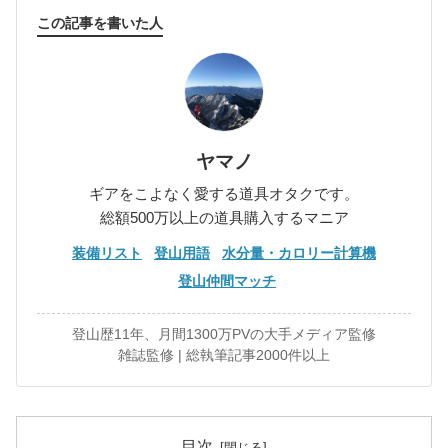
この記事を書いた人
ヤマノ
ギアをこよなく愛する道具オタクです。
総額500万以上の道具購入するマニア
装備リスト
登山用語
水分量・カロリー計算機
登山仲間マッチ
登山歴11年、月間1300万PVの大手メディア監修
雑誌監修 | 総執筆記事2000件以上
目次