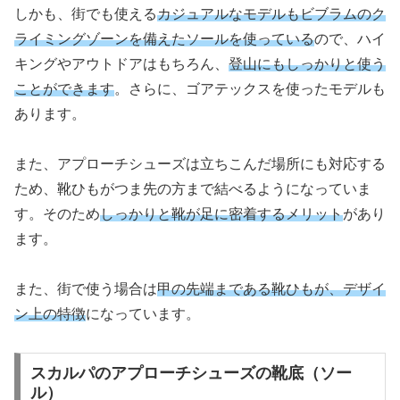
しかも、街でも使える
カジュアルなモデルもビブラムのク
ライミングゾーンを備えたソールを使っている
ので、ハイ
キングやアウトドアはもちろん、
登山にもしっかりと使う
ことができます
。さらに、ゴアテックスを使ったモデルも
あります。
また、アプローチシューズは立ちこんだ場所にも対応する
ため、靴ひもがつま先の方まで結べるようになっていま
す。そのため
しっかりと靴が足に密着するメリット
があり
ます。
また、街で使う場合は
甲の先端まである靴ひもが、デザイ
ン上の特徴
になっています。
スカルパのアプローチシューズの靴底（ソー
ル）